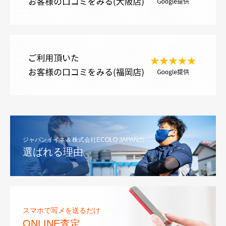
ジャパンイイネ & 株式会社ECOLO JAPANの
選ばれる理由
スマホで写メを送るだけ
ONLINE査定