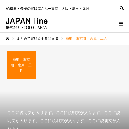
SEARCH
FA機器・機械の買取屋さんー東京・大阪・埼玉・九州
まとめて買取＆不要品回収
買取 東京都 倉庫 工具
ホーム
買取 東京
都 倉庫 工
具
ここに説明文が入ります。ここに説明文が入ります。ここに説
明文が入ります。ここに説明文が入ります。ここに説明文が入
ります。