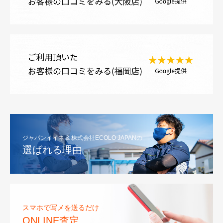
ジャパンイイネ & 株式会社ECOLO JAPANの
選ばれる理由
スマホで写メを送るだけ
ONLINE査定