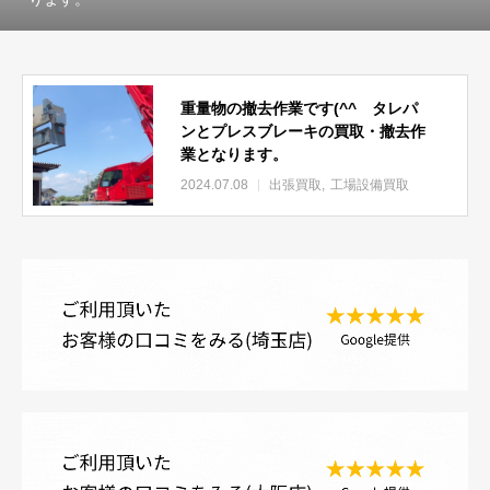
重量物の撤去作業です(^^ タレパ
ンとプレスブレーキの買取・撤去作
業となります。
2024.07.08
出張買取
工場設備買取