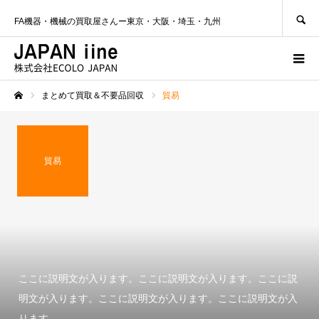
SEARCH
FA機器・機械の買取屋さんー東京・大阪・埼玉・九州
まとめて買取＆不要品回収
貿易
ホーム
貿易
ここに説明文が入ります。ここに説明文が入ります。ここに説
明文が入ります。ここに説明文が入ります。ここに説明文が入
ります。