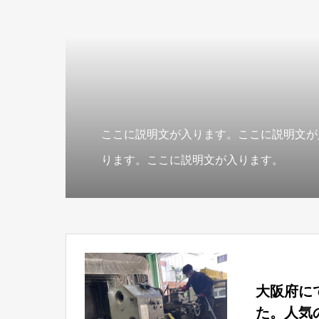
ここに説明文が入ります。ここに説明文が
ります。ここに説明文が入ります。
大阪府に
た。人気