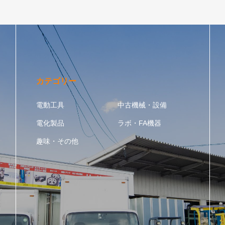
カテゴリー
電動工具
中古機械・設備
電化製品
ラボ・FA機器
趣味・その他