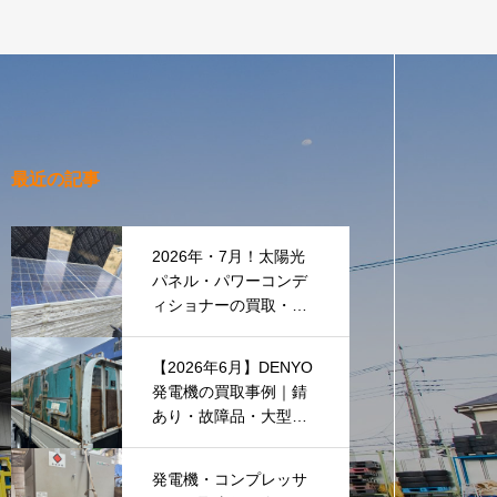
最近の記事
2026年・7月！太陽光
パネル・パワーコンデ
ィショナーの買取・無
料でのお引き取り強化
中です(^^♪
【2026年6月】DENYO
発電機の買取事例｜錆
あり・故障品・大型発
電機も買取しました
発電機・コンプレッサ