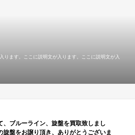
入ります。ここに説明文が入ります。ここに説明文が入
て、ブルーライン、旋盤を買取致しまし
の旋盤をお譲り頂き、ありがとうございま