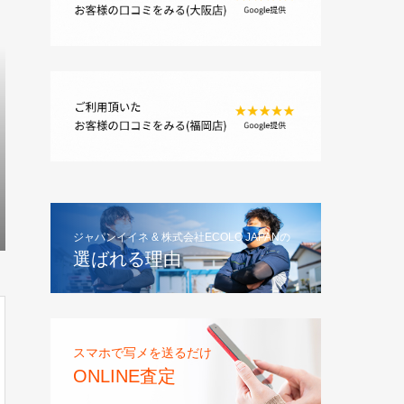
ジャパンイイネ & 株式会社ECOLO JAPANの
選ばれる理由
スマホで写メを送るだけ
ONLINE査定