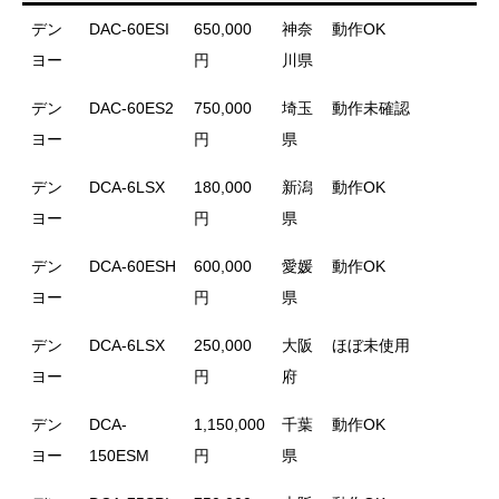
デン
DAC-60ESI
650,000
神奈
動作OK
ヨー
円
川県
デン
DAC-60ES2
750,000
埼玉
動作未確認
ヨー
円
県
デン
DCA-6LSX
180,000
新潟
動作OK
ヨー
円
県
デン
DCA-60ESH
600,000
愛媛
動作OK
ヨー
円
県
デン
DCA-6LSX
250,000
大阪
ほぼ未使用
ヨー
円
府
デン
DCA-
1,150,000
千葉
動作OK
ヨー
150ESM
円
県