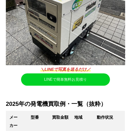
＼LINEで写真を送るだけ／
LINEで簡単無料お見積り
2025年の発電機買取例・一覧（抜粋）
メー
型番
買取金額
地域
動作状況
カー