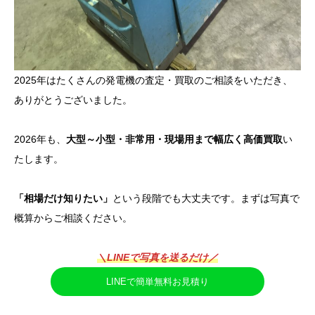
2025年はたくさんの発電機の査定・買取のご相談をいただき、
ありがとうございました。
2026年も、
大型～小型・非常用・現場用まで幅広く高価買取
い
たします。
「相場だけ知りたい」
という段階でも大丈夫です。まずは写真で
概算からご相談ください。
＼LINEで写真を送るだけ／
LINEで簡単無料お見積り