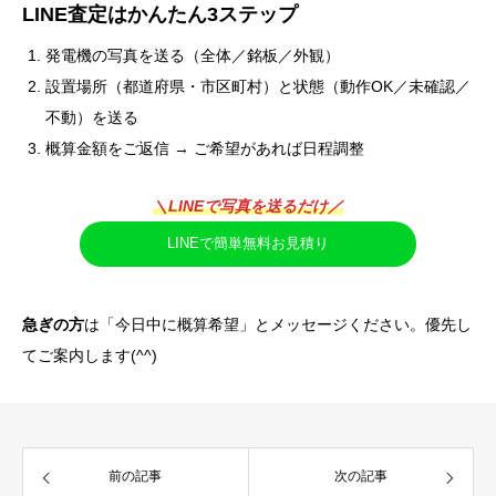
LINE査定はかんたん3ステップ
発電機の写真を送る（全体／銘板／外観）
設置場所（都道府県・市区町村）と状態（動作OK／未確認／
不動）を送る
概算金額をご返信 → ご希望があれば日程調整
＼LINEで写真を送るだけ／
LINEで簡単無料お見積り
急ぎの方
は「今日中に概算希望」とメッセージください。優先し
てご案内します(^^)
前の記事
次の記事