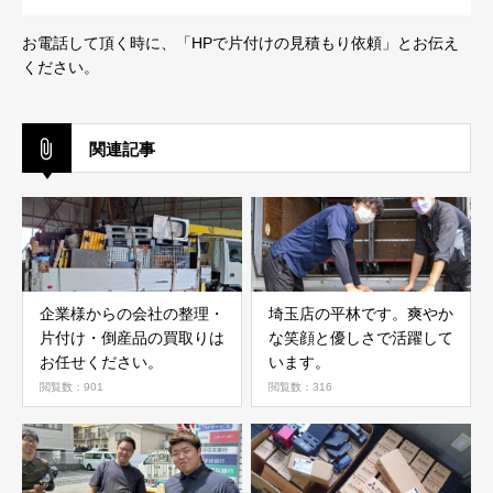
お電話して頂く時に、「HPで片付けの見積もり依頼」とお伝え
ください。
関連記事
企業様からの会社の整理・
埼玉店の平林です。爽やか
片付け・倒産品の買取りは
な笑顔と優しさで活躍して
お任せください。
います。
閲覧数：901
閲覧数：316