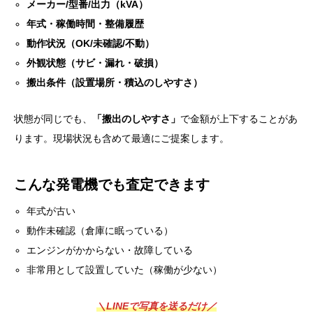
メーカー/型番/出力（kVA）
年式・稼働時間・整備履歴
動作状況（OK/未確認/不動）
外観状態（サビ・漏れ・破損）
搬出条件（設置場所・積込のしやすさ）
状態が同じでも、
「搬出のしやすさ」
で金額が上下することがあ
ります。現場状況も含めて最適にご提案します。
こんな発電機でも査定できます
年式が古い
動作未確認（倉庫に眠っている）
エンジンがかからない・故障している
非常用として設置していた（稼働が少ない）
＼LINEで写真を送るだけ／