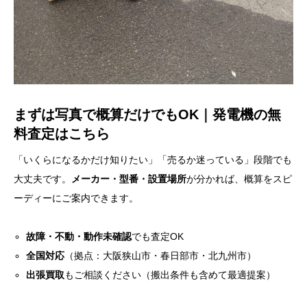
まずは写真で概算だけでもOK｜発電機の無
料査定はこちら
「いくらになるかだけ知りたい」「売るか迷っている」段階でも
大丈夫です。
メーカー・型番・設置場所
が分かれば、概算をスピ
ーディーにご案内できます。
故障・不動・動作未確認
でも査定OK
全国対応
（拠点：大阪狭山市・春日部市・北九州市）
出張買取
もご相談ください（搬出条件も含めて最適提案）