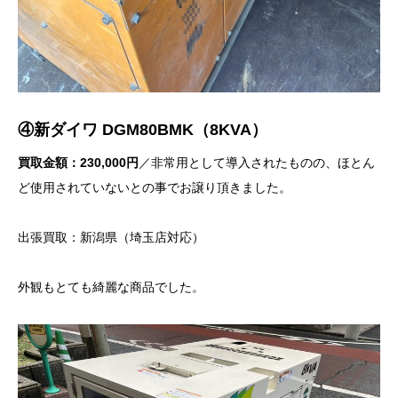
④新ダイワ DGM80BMK（8KVA）
買取金額：230,000円
／非常用として導入されたものの、ほとん
ど使用されていないとの事でお譲り頂きました。
出張買取：新潟県（埼玉店対応）
外観もとても綺麗な商品でした。