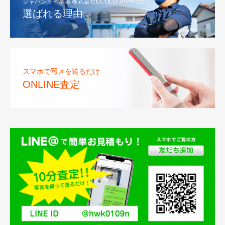
ジャパンイイネ & 株式会社ECOLO JAPANの
選ばれる理由
スマホで写メを送るだけ
ONLINE査定