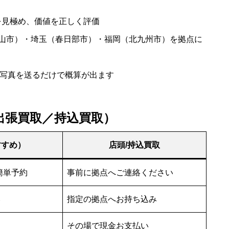
を見極め、価値を正しく評価
山市）・埼玉（春日部市）・福岡（北九州市）を拠点に
。写真を送るだけで概算が出ます
れ（出張買取／持込買取）
すすめ）
店頭/持込買取
ら簡単予約
事前に拠点へご連絡ください
い
指定の拠点へお持ち込み
その場で現金お支払い