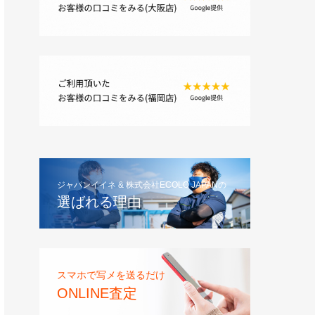
ジャパンイイネ & 株式会社ECOLO JAPANの
選ばれる理由
スマホで写メを送るだけ
ONLINE査定