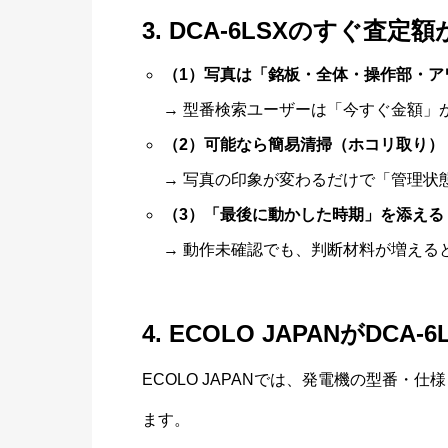
3. DCA-6LSXのすぐ査
（1）写真は「銘板・全体・操作部・ア
→ 型番検索ユーザーは「今すぐ金額」
（2）可能なら簡易清掃（ホコリ取り）
→ 写真の印象が変わるだけで「管理状
（3）「最後に動かした時期」を添える
→ 動作未確認でも、判断材料が増える
4. ECOLO JAPANがDC
ECOLO JAPANでは、発電機の型番
ます。