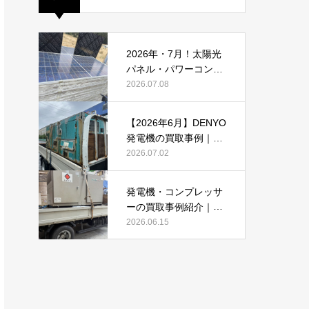
2026年・7月！太陽光
パネル・パワーコンデ
ィショナーの買取・無
2026.07.08
料でのお引き取り強化
中です(^^♪
【2026年6月】DENYO
発電機の買取事例｜錆
あり・故障品・大型発
2026.07.02
電機も買取しました
発電機・コンプレッサ
ーの買取事例紹介｜DE
NYO・AIRMANを2026
2026.06.15
年6月も買取強化中