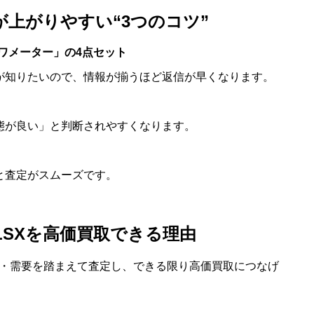
定額が上がりやすい“3つのコツ”
ワメーター」の4点セット
が知りたいので、情報が揃うほど返信が早くなります。
態が良い」と判断されやすくなります。
と査定がスムーズです。
A-6LSXを高価買取できる理由
・仕様・需要を踏まえて査定し、できる限り高価買取につなげ