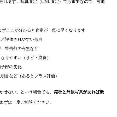
見られます。写真査定（LINE査定）でも重要なので、可能
まずここが分かると査定が一気に早くなります
ほど評価されやすい傾向
煙、警告灯の有無など
になりやすい（サビ・腐食）
端子部の劣化
説明書など（あるとプラス評価）
かせない」という場合でも、
銘板と外観写真があれば概
まずは一度ご相談ください。