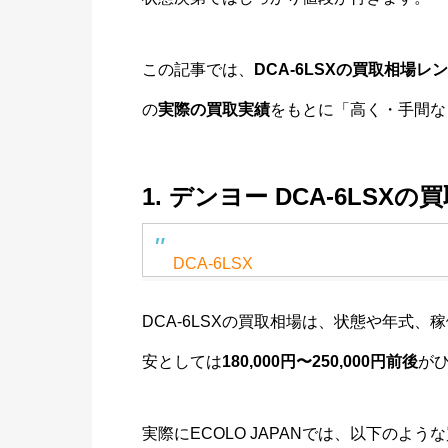
この記事では、
DCA-6LSXの買取相場レ
の
実際の買取実績
をもとに「高く・手間な
1. デンヨー DCA-6LS
DCA-6LSX
DCA-6LSXの買取相場は、状態や年式
安としては
180,000円〜250,000円前後
が
実際にECOLO JAPANでは、以下のよ