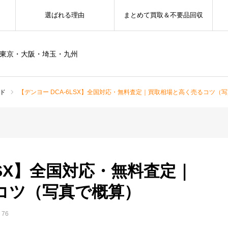
選ばれる理由
まとめて買取＆不要品回収
ー東京・大阪・埼玉・九州
ド
【デンヨー DCA-6LSX】全国対応・無料査定｜買取相場と高く売るコツ（
LSX】全国対応・無料査定｜
コツ（写真で概算）
76