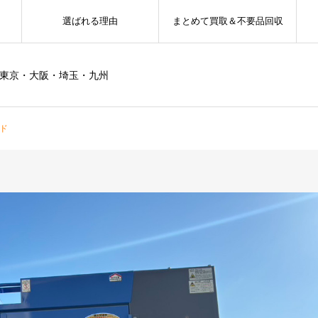
選ばれる理由
まとめて買取＆不要品回収
ー東京・大阪・埼玉・九州
ド