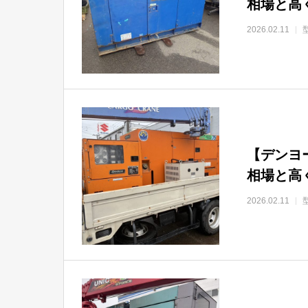
相場と高
2026.02.11
【デンヨー
相場と高
2026.02.11