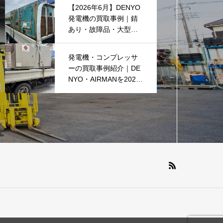
中です(^^♪
【2026年6月】DENYO
発電機の買取事例｜錆
あり・故障品・大型発
電機も買取しました
発電機・コンプレッサ
ーの買取事例紹介｜DE
NYO・AIRMANを2026
年6月も買取強化中