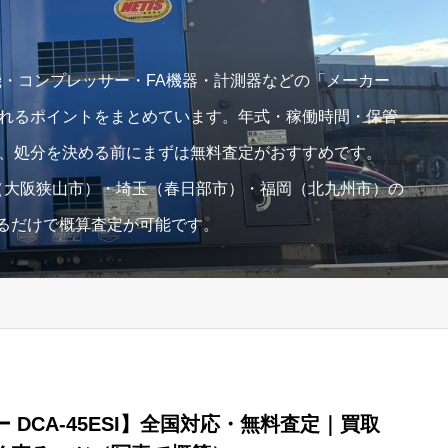
・コンプレッサー・FA機器・計測器などの「メーカー
れるポイントをまとめています。年式・稼働時間・保管
、処分を決める前にまずは無料査定がおすすめです。
は大阪（大阪狭山市）・埼玉（春日部市）・福岡（北九州市）の
送るだけで概算査定が可能です。
 DCA-45ESI】全国対応・無料査定｜買取