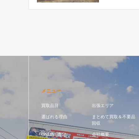
メニュー
買取品目
出張エリア
選ばれる理由
まとめて買取＆不要品
回収
ONLINE査定
会社概要