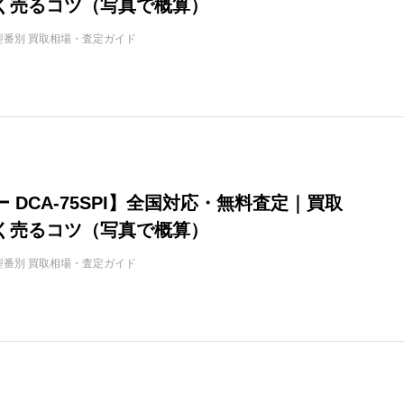
く売るコツ（写真で概算）
型番別 買取相場・査定ガイド
 DCA-75SPI】全国対応・無料査定｜買取
く売るコツ（写真で概算）
型番別 買取相場・査定ガイド