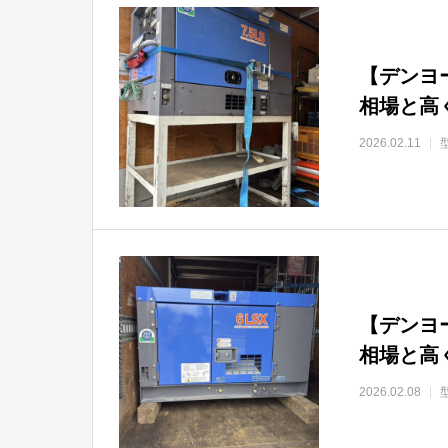
【デンヨー
相場と高
2026.02.11
【デンヨー
相場と高
2026.02.08