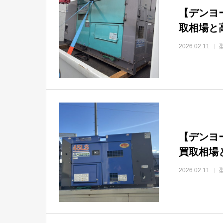
【デンヨー
取相場と
2026.02.11
【デンヨー
買取相場
2026.02.11