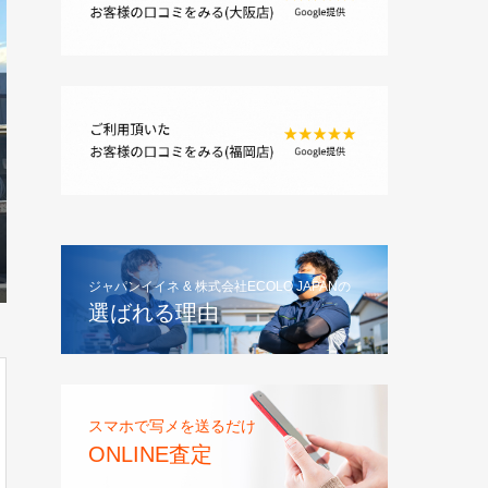
ジャパンイイネ & 株式会社ECOLO JAPANの
選ばれる理由
スマホで写メを送るだけ
ONLINE査定