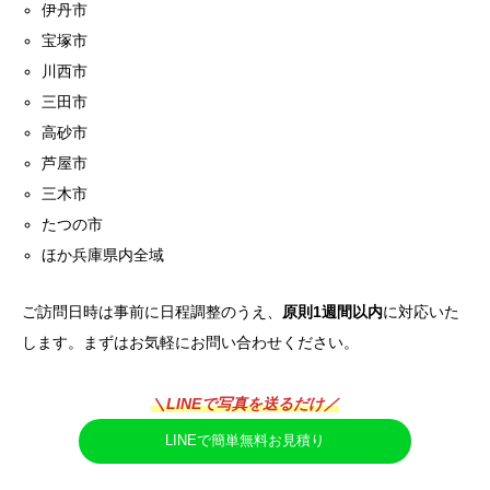
伊丹市
宝塚市
川西市
三田市
高砂市
芦屋市
三木市
たつの市
ほか兵庫県内全域
ご訪問日時は事前に日程調整のうえ、
原則1週間以内
に対応いた
します。まずはお気軽にお問い合わせください。
＼LINEで写真を送るだけ／
LINEで簡単無料お見積り