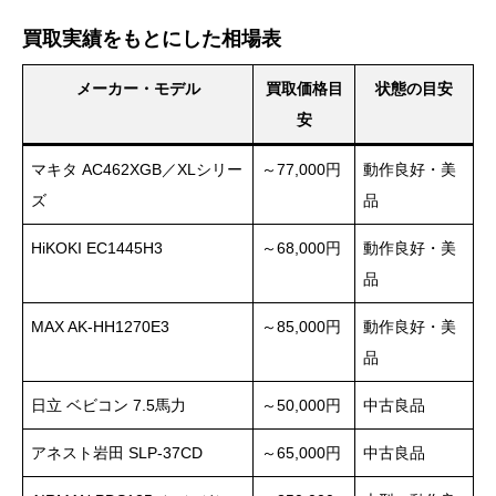
買取実績をもとにした相場表
メーカー・モデル
買取価格目
状態の目安
安
マキタ AC462XGB／XLシリー
～77,000円
動作良好・美
ズ
品
HiKOKI EC1445H3
～68,000円
動作良好・美
品
MAX AK-HH1270E3
～85,000円
動作良好・美
品
日立 ベビコン 7.5馬力
～50,000円
中古良品
アネスト岩田 SLP-37CD
～65,000円
中古良品