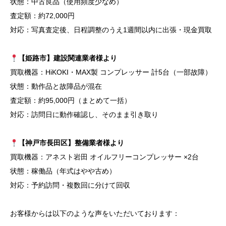
状態：中古良品（使用頻度少なめ）
査定額：約72,000円
対応：写真査定後、日程調整のうえ1週間以内に出張・現金買取
【姫路市】建設関連業者様より
買取機器：HiKOKI・MAX製 コンプレッサー 計5台（一部故障）
状態：動作品と故障品が混在
査定額：約95,000円（まとめて一括）
対応：訪問日に動作確認し、そのまま引き取り
【神戸市長田区】整備業者様より
買取機器：アネスト岩田 オイルフリーコンプレッサー ×2台
状態：稼働品（年式はやや古め）
対応：予約訪問・複数回に分けて回収
お客様からは以下のような声をいただいております：