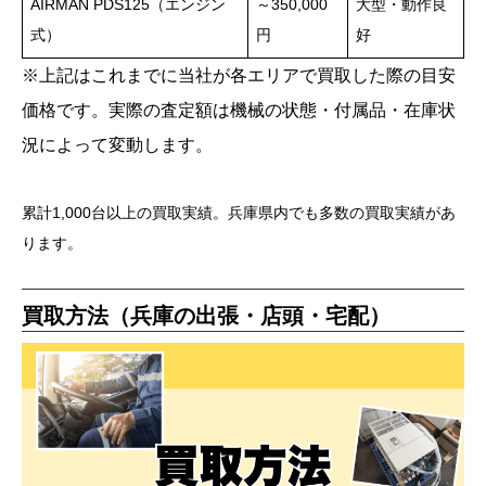
AIRMAN PDS125（エンジン
～350,000
大型・動作良
式）
円
好
※上記はこれまでに当社が各エリアで買取した際の目安
価格です。実際の査定額は機械の状態・付属品・在庫状
況によって変動します。
累計1,000台以上の買取実績。兵庫県内でも多数の買取実績があ
ります。
買取方法（兵庫の出張・店頭・宅配）