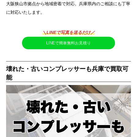
大阪狭山市拠点から地域密着で対応。兵庫県内のご相談にも丁寧
に対応いたします。
＼LINEで写真を送るだけ／
LINEで簡単無料お見積り
壊れた・古いコンプレッサーも兵庫で買取可
能