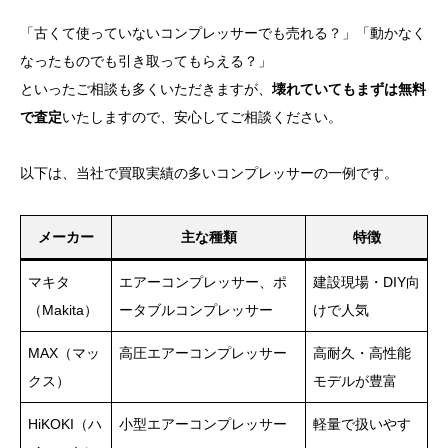
「古くて使っていないコンプレッサーでも売れる？」「動かなく
なったものでも引き取ってもらえる？」
といったご相談も多くいただきますが、
壊れていてもまずは無料
で査定
いたしますので、安心してご相談ください。
以下は、当社で買取実績の多いコンプレッサーの一例です。
メーカー
主な種類
特徴
マキタ
エアーコンプレッサー、ポ
建設現場・DIY向
（Makita）
ータブルコンプレッサー
けで人気
MAX（マッ
高圧エアーコンプレッサー
高耐久・高性能
クス）
モデルが豊富
HiKOKI（ハ
小型エアーコンプレッサー
軽量で扱いやす