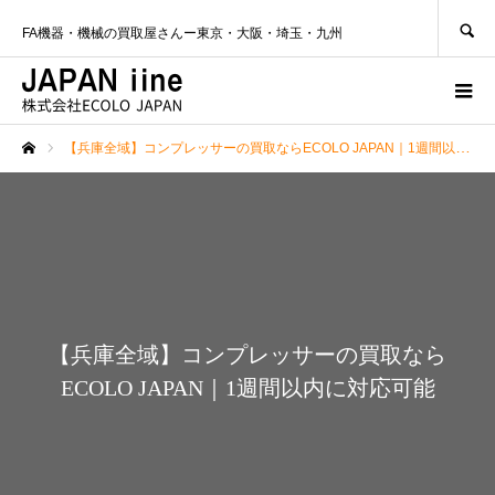
SEARCH
FA機器・機械の買取屋さんー東京・大阪・埼玉・九州
【兵庫全域】コンプレッサーの買取ならECOLO JAPAN｜1週間以内に対応可能
ホーム
【兵庫全域】コンプレッサーの買取なら
ECOLO JAPAN｜1週間以内に対応可能