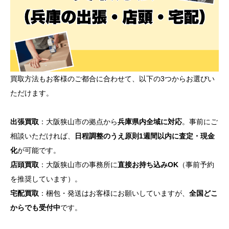
買取方法もお客様のご都合に合わせて、以下の3つからお選びい
ただけます。
出張買取
：大阪狭山市の拠点から
兵庫県内全域に対応
。事前にご
相談いただければ、
日程調整のうえ原則1週間以内に査定・現金
化
が可能です。
店頭買取
：大阪狭山市の事務所に
直接お持ち込みOK
（事前予約
を推奨しています）。
宅配買取
：梱包・発送はお客様にお願いしていますが、
全国どこ
からでも受付中
です。