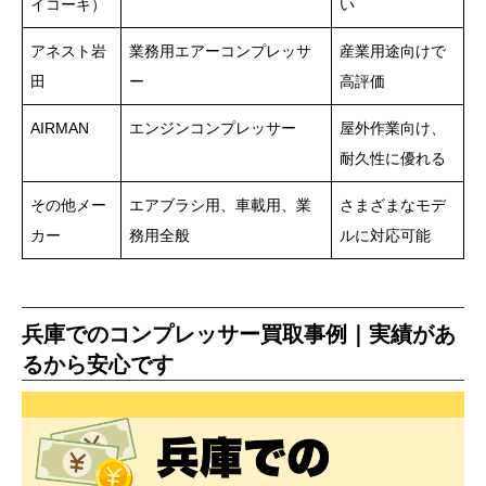
イコーキ）
い
アネスト岩
業務用エアーコンプレッサ
産業用途向けで
田
ー
高評価
AIRMAN
エンジンコンプレッサー
屋外作業向け、
耐久性に優れる
その他メー
エアブラシ用、車載用、業
さまざまなモデ
カー
務用全般
ルに対応可能
兵庫でのコンプレッサー買取事例｜実績があ
るから安心です