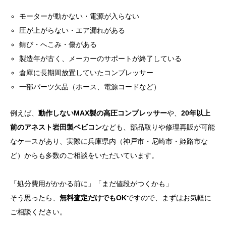
モーターが動かない・電源が入らない
圧が上がらない・エア漏れがある
錆び・へこみ・傷がある
製造年が古く、メーカーのサポートが終了している
倉庫に長期間放置していたコンプレッサー
一部パーツ欠品（ホース、電源コードなど）
例えば、
動作しないMAX製の高圧コンプレッサー
や、
20年以上
前のアネスト岩田製ベビコン
なども、部品取りや修理再販が可能
なケースがあり、実際に兵庫県内（神戸市・尼崎市・姫路市な
ど）からも多数のご相談をいただいています。
「処分費用がかかる前に」「まだ値段がつくかも」
そう思ったら、
無料査定だけでもOK
ですので、まずはお気軽に
ご相談ください。