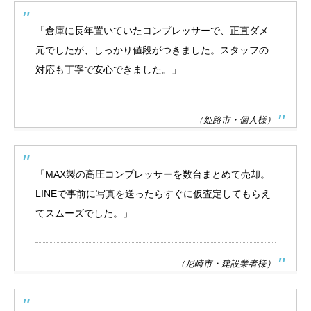
「倉庫に長年置いていたコンプレッサーで、正直ダメ
元でしたが、しっかり値段がつきました。スタッフの
対応も丁寧で安心できました。」
（姫路市・個人様）
「MAX製の高圧コンプレッサーを数台まとめて売却。
LINEで事前に写真を送ったらすぐに仮査定してもらえ
てスムーズでした。」
（尼崎市・建設業者様）