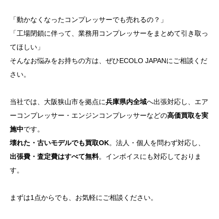
「動かなくなったコンプレッサーでも売れるの？」
「工場閉鎖に伴って、業務用コンプレッサーをまとめて引き取っ
てほしい」
そんなお悩みをお持ちの方は、ぜひECOLO JAPANにご相談くだ
さい。
当社では、大阪狭山市を拠点に
兵庫県内全域
へ出張対応し、エア
ーコンプレッサー・エンジンコンプレッサーなどの
高価買取を実
施中
です。
壊れた・古いモデルでも買取OK
。法人・個人を問わず対応し、
出張費・査定費はすべて無料
。インボイスにも対応しておりま
す。
まずは1点からでも、お気軽にご相談ください。