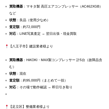
買取機器
：マキタ製 高圧エアコンプレッサー（AC462XGB）
など
状態
：良品（使用少なめ）
査定額
：約72,000円
対応
：LINE写真査定 → 翌日出張・現金買取
【八王子市】建設業者様より
買取機器
：HiKOKI・MAX製コンプレッサー 計5台（故障品含
む）
状態
：混在
査定額
：約95,000円（まとめて一括）
対応
：その場で動作確認 → 即日引き取り
【足立区】整備業者様より