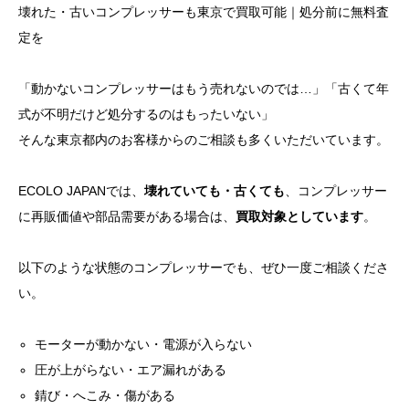
壊れた・古いコンプレッサーも東京で買取可能｜処分前に無料査
定を
「動かないコンプレッサーはもう売れないのでは…」「古くて年
式が不明だけど処分するのはもったいない」
そんな東京都内のお客様からのご相談も多くいただいています。
ECOLO JAPANでは、
壊れていても・古くても
、コンプレッサー
に再販価値や部品需要がある場合は、
買取対象としています
。
以下のような状態のコンプレッサーでも、ぜひ一度ご相談くださ
い。
モーターが動かない・電源が入らない
圧が上がらない・エア漏れがある
錆び・へこみ・傷がある