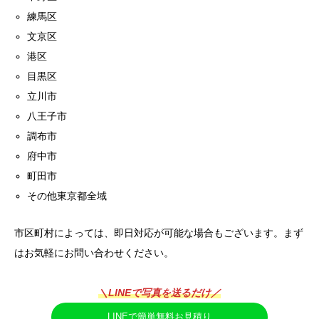
練馬区
文京区
港区
目黒区
立川市
八王子市
調布市
府中市
町田市
その他東京都全域
市区町村によっては、即日対応が可能な場合もございます。まず
はお気軽にお問い合わせください。
＼LINEで写真を送るだけ／
LINEで簡単無料お見積り