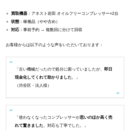
買取機器
：アネスト岩田 オイルフリーコンプレッサー×2台
状態
：稼働品（やや古め）
対応
：事前予約 → 複数回に分けて回収
お客様からは以下のような声をいただいております：
「古い機械だったので処分に困っていましたが、
即日
現金化してくれて助かりました
。」
（渋谷区・法人様）
「使わなくなったコンプレッサーが
思いのほか高く売
れて驚きました
。対応も丁寧でした。」