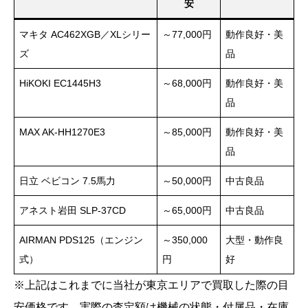
安
マキタ AC462XGB／XLシリー
～77,000円
動作良好・美
ズ
品
HiKOKI EC1445H3
～68,000円
動作良好・美
品
MAX AK-HH1270E3
～85,000円
動作良好・美
品
日立 ベビコン 7.5馬力
～50,000円
中古良品
アネスト岩田 SLP-37CD
～65,000円
中古良品
AIRMAN PDS125（エンジン
～350,000
大型・動作良
式）
円
好
※上記はこれまでに当社が東京エリアで買取した際の目
安価格です。実際の査定額は機械の状態・付属品・在庫