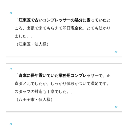
「
江東区で古いコンプレッサーの処分に困っていた
と
ころ、出張で来てもらえて即日現金化。とても助かり
ました。」
（江東区・法人様）
「
倉庫に長年置いていた業務用コンプレッサー
で、正
直ダメ元でしたが、しっかり値段がついて満足です。
スタッフの対応も丁寧でした。」
（八王子市・個人様）