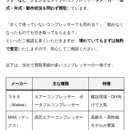
ッサーなど
、さまざまなタイプのコンプレッサーを
メーカー・型
式・年式・動作状況を問わず買取
しています。
「古くて使っていないコンプレッサーでも売れる？」「動かなく
なったものでも引き取ってもらえる？」
といったご相談も多くいただきますが、
壊れていてもまずは無料
で査定
いたしますので、安心してご相談ください。
以下は、当社で買取実績の多いコンプレッサーの一例です。
メーカー
主な種類
特徴
マキタ
エアーコンプレッサー、ポ
建設現場・DIY向
（Makita）
ータブルコンプレッサー
けで人気
MAX（マッ
高圧エアーコンプレッサー
高耐久・高性能
クス）
モデルが豊富