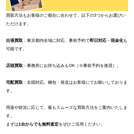
買取方法もお客様のご都合に合わせて、以下の3つからお選びい
ただけます。
出張買取
：東京都内全域に対応。事前予約で
即日対応・現金化
も
可能です。
店頭買取
：事務所にお持ち込みもOK（※事前予約を推奨）。
宅配買取
：全国対応。梱包・発送はお客様にてお願いしておりま
す。
用途や状況に応じて、最もスムーズな買取方法をご案内いたしま
す。
まずは
1台からでも無料査定
をぜひご活用ください。