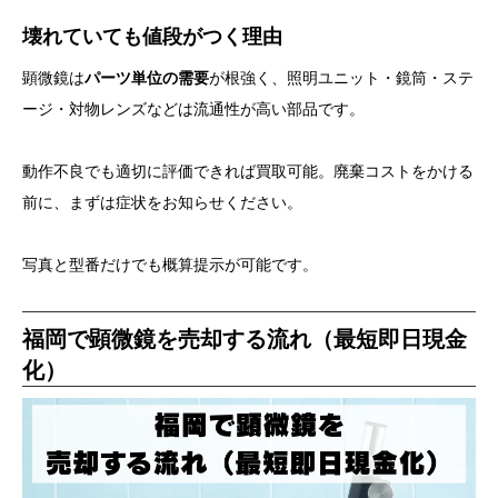
壊れていても値段がつく理由
顕微鏡は
パーツ単位の需要
が根強く、照明ユニット・鏡筒・ステ
ージ・対物レンズなどは流通性が高い部品です。
動作不良でも適切に評価できれば買取可能。廃棄コストをかける
前に、まずは症状をお知らせください。
写真と型番だけでも概算提示が可能です。
福岡で顕微鏡を売却する流れ（最短即日現金
化）