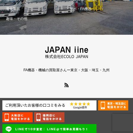
電化製品
ラボ・FA機器
趣味・その他
FA機器・機械の買取屋さんー東京・大阪・埼玉・九州
Copyright © ECOLO JAPAN Inc.