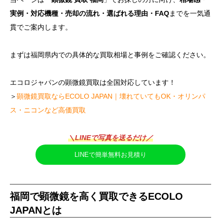
実例・対応機種・売却の流れ・選ばれる理由・FAQ
までを一気通
貫でご案内します。
まずは福岡県内での具体的な買取相場と事例をご確認ください。
エコロジャパンの顕微鏡買取は全国対応しています！
＞
顕微鏡買取ならECOLO JAPAN｜壊れていてもOK・オリンパ
ス・ニコンなど高価買取
＼LINEで写真を送るだけ／
LINEで簡単無料お見積り
福岡で顕微鏡を高く買取できるECOLO
JAPANとは