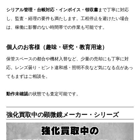
シリアル管理・台帳対応・インボイス・領収書
まで丁寧に対応
し、監査・経理の要件も満たします。工程停止を避けたい場合
は、稼働に影響のない時間帯での作業も可能です。
個人のお客様（趣味・研究・教育用途）
保管スペースの都合や機材入替など、少量の売却にも丁寧に対
応。レンズ曇り・ピント違和感・照明不良など気になる点があっ
てもまずはご相談を。
動作未確認
の状態でも査定可能です。
強化買取中の顕微鏡メーカー・シリーズ