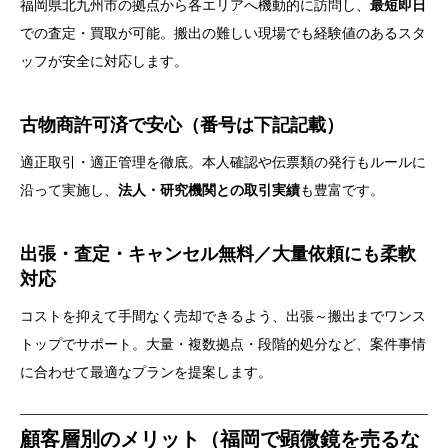
福岡県北九州市の拠点から各エリアへ機動的に訪問し、
最短即日
での査定・買取が可能。搬出の難しい現場でも経験値のあるスタ
ッフが安全に対応します。
古物商許可済で安心（番号は下記記載）
適正取引・適正管理を徹底。本人確認や伝票類の発行もルールに
沿って実施し、
法人・研究機関との取引実績
も豊富です。
出張・査定・キャンセル無料／大量依頼にも柔軟
対応
コストを抑えて手間なく売却できるよう、出張～搬出までワンス
トップでサポート。大量・複数拠点・段階的処分など、案件事情
に合わせて最適なプランを提案します。
顧客層別のメリット（福岡で顕微鏡を売るな