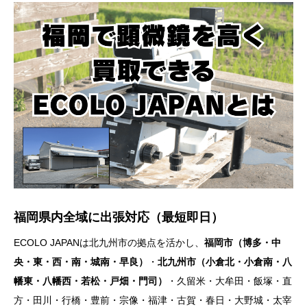
福岡県内全域に出張対応（最短即日）
ECOLO JAPANは北九州市の拠点を活かし、
福岡市（博多・中
央・東・西・南・城南・早良）
・
北九州市（小倉北・小倉南・八
幡東・八幡西・若松・戸畑・門司）
・久留米・大牟田・飯塚・直
方・田川・行橋・豊前・宗像・福津・古賀・春日・大野城・太宰