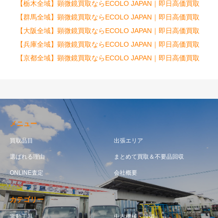
【栃木全域】顕微鏡買取ならECOLO JAPAN｜即日高価買取
【群馬全域】顕微鏡買取ならECOLO JAPAN｜即日高価買取
【大阪全域】顕微鏡買取ならECOLO JAPAN｜即日高価買取
【兵庫全域】顕微鏡買取ならECOLO JAPAN｜即日高価買取
【京都全域】顕微鏡買取ならECOLO JAPAN｜即日高価買取
メニュー
買取品目
出張エリア
選ばれる理由
まとめて買取＆不要品回収
ONLINE査定
会社概要
カテゴリー
電動工具
中古機械・設備