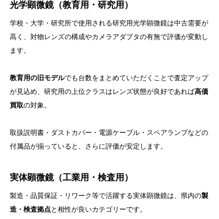
光学顕微鏡（教育用・研究用）
学校・大学・研究所で使用される研究用光学顕微鏡は中古需要が
高く、対物レンズの構成やカメラアダプタの有無で評価が変動し
ます。
教育用の旧モデル
でも台数をまとめていただくことで査定アップ
が見込め、研究用の上位クラスはレンズ状態が良好であれば
高価
買取
の対象。
取扱説明書・ダストカバー・電源ケーブル・スペアランプなどの
付属品が揃っていると、さらに評価が安定します。
実体顕微鏡（工業用・検査用）
製造・品質保証・リワーク等で活躍する実体顕微鏡は、県内の
製
造・検査拠点
と相性が良いカテゴリーです。