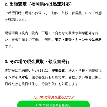
2. 出張査定（福岡県内は迅速対応）
ご希望日時に現地へお伺いし、動作・外観・付属品・レンズ状態
を確認します。
現場環境（校内・院内・工場）に合わせて養生や動線配慮を行
い、搬出手順まで丁寧にご説明。
査定・出張・キャンセルは無料
です。
3. その場で現金買取・領収書発行
査定額にご納得いただければ、
即現金化
。法人・学校・病院様は
インボイス対応
、領収書発行も可能です。台数が多い場合は搬出
日程だけを後日確保し、分割引取にも対応します。
＼LINEで写真を送るだけ／
LINEで簡単無料お見積り