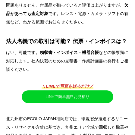
問題ありません。付属品が揃っていると評価は上がりますが、
欠
品があっても査定対象
です。レンズ・電源・カメラ・ソフトの有
無など、わかる範囲でお知らせください。
法人名義での取引は可能？ 伝票・インボイスは？
はい、可能です。
領収書・インボイス・機器台帳
などの帳票類に
対応します。社内決裁のための見積書・作業計画書の発行もご相
談ください。
＼LINEで写真を送るだけ／
LINEで簡単無料お見積り
北九州市のECOLO JAPAN福岡店では、環境省が推進するリユー
ス・リサイクル方針に基づき、九州エリア全域で回収した機器や