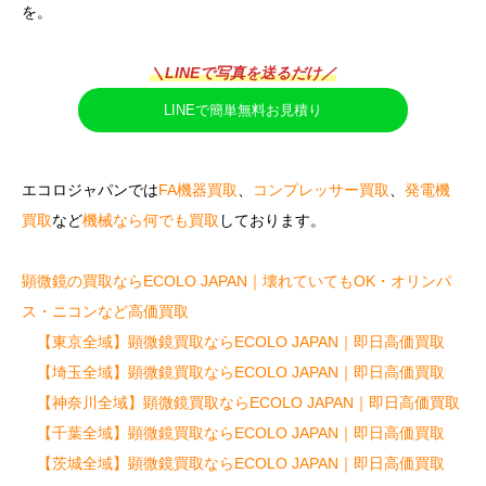
を。
＼LINEで写真を送るだけ／
LINEで簡単無料お見積り
エコロジャパンでは
FA機器買取
、
コンプレッサー買取
、
発電機
買取
など
機械なら何でも買取
しております。
顕微鏡の買取ならECOLO JAPAN｜壊れていてもOK・オリンパ
ス・ニコンなど高価買取
【東京全域】顕微鏡買取ならECOLO JAPAN｜即日高価買取
【埼玉全域】顕微鏡買取ならECOLO JAPAN｜即日高価買取
【神奈川全域】顕微鏡買取ならECOLO JAPAN｜即日高価買取
【千葉全域】顕微鏡買取ならECOLO JAPAN｜即日高価買取
【茨城全域】顕微鏡買取ならECOLO JAPAN｜即日高価買取