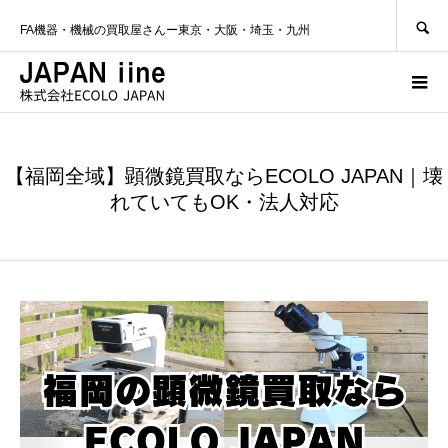
SEARCH
FA機器・機械の買取屋さんー東京・大阪・埼玉・九州
【福岡全域】顕微鏡買取ならECOLO JAPAN｜壊
れていてもOK・法人対応