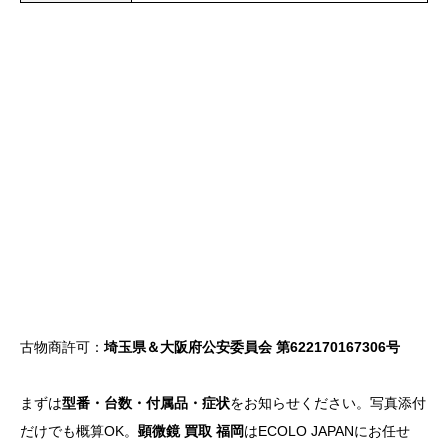
古物商許可：
埼玉県＆大阪府公安委員会 第622170167306号
まずは
型番・台数・付属品・症状
をお知らせください。写真添付
だけでも概算OK。
顕微鏡 買取 福岡
はECOLO JAPANにお任せ