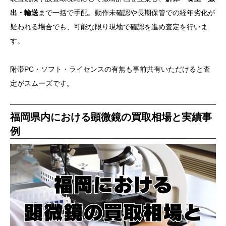
出・輸送
まで一括で手配。動作未確認や長期保管での経年劣化が
疑われる場合でも、可能な限り現地で確認を進め査定を行いま
す。
附帯PC・ソフト・ライセンスの有無も事前共有いただけると査
定がスムーズです。
福岡県内における顕微鏡の買取相場と実績事
例