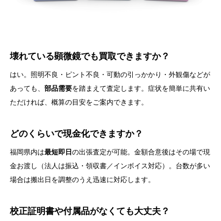
壊れている顕微鏡でも買取できますか？
はい。照明不良・ピント不良・可動の引っかかり・外観傷などが
あっても、
部品需要
を踏まえて査定します。症状を簡単に共有い
ただければ、概算の目安をご案内できます。
どのくらいで現金化できますか？
福岡県内は
最短即日
の出張査定が可能。金額合意後はその場で現
金お渡し（法人は振込・領収書／インボイス対応）。台数が多い
場合は搬出日を調整のうえ迅速に対応します。
校正証明書や付属品がなくても大丈夫？